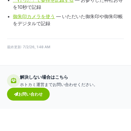
「行った」で参拝を記録する
— お参りした神社お寺
を10秒で記録
御朱印カメラを使う
— いただいた御朱印や御朱印帳
をデジタルで記録
最終更新:
7/2/26, 1:48 AM
解決しない場合はこちら
ホトカミ運営までお問い合わせください。
お問い合わせ